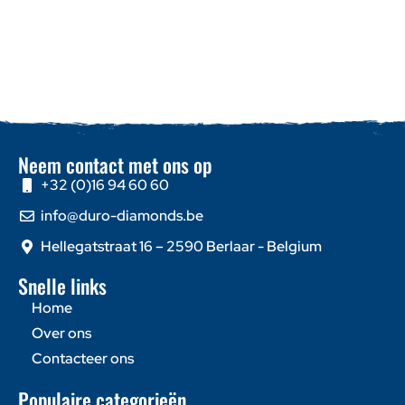
Neem contact met ons op
+32 (0)16 94 60 60
info@duro-diamonds.be
Hellegatstraat 16 – 2590 Berlaar - Belgium
Snelle links
Home
Over ons
Contacteer ons
Populaire categorieën