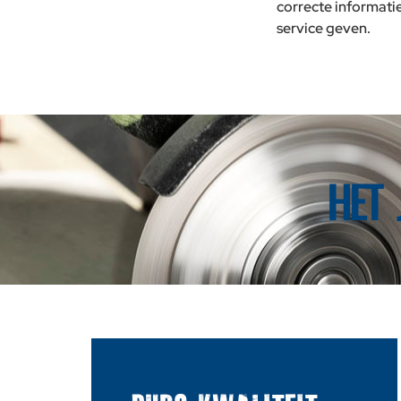
correcte informati
service geven.
HET 