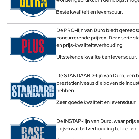
Beste kwaliteit en levensduur.
De PRO-lijn van Duro biedt gereeds
concurrerende prijzen. Deze serie sta
en prijs-kwaliteitsverhouding.
Uitstekende kwaliteit en levensduur.
De STANDAARD-lijn van Duro, een b
prestatieniveaus die boven de indu
hebben.
Zeer goede kwaliteit en levensduur.
De INSTAP-lijn van Duro, waar prijs
prijs-kwaliteitverhouding te bieden.