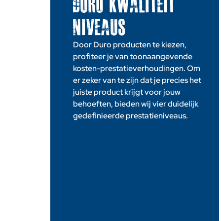
DURO KWALITEIT
NIVEAUS
Door Duro producten te kiezen,
profiteer je van toonaangevende
kosten-prestatieverhoudingen. Om
er zeker van te zijn dat je precies het
juiste product krijgt voor jouw
behoeften, bieden wij vier duidelijk
gedefinieerde prestatieniveaus.