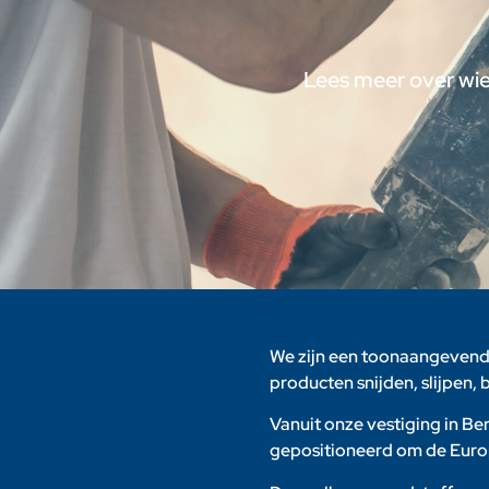
Lees meer over wie
We zijn een toonaangevend
producten snijden, slijpen
Vanuit onze vestiging in Ber
gepositioneerd om de Europ