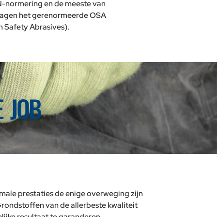
N-normering en de meeste van
ragen het gerenormeerde OSA
 Safety Abrasives).​
E JOB
ale prestaties de enige overweging zijn
rondstoffen van de allerbeste kwaliteit
jke resultaat te garanderen.