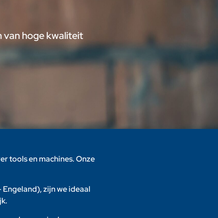
 van hoge kwaliteit
er tools en machines. Onze
– Engeland), zijn we ideaal
k.