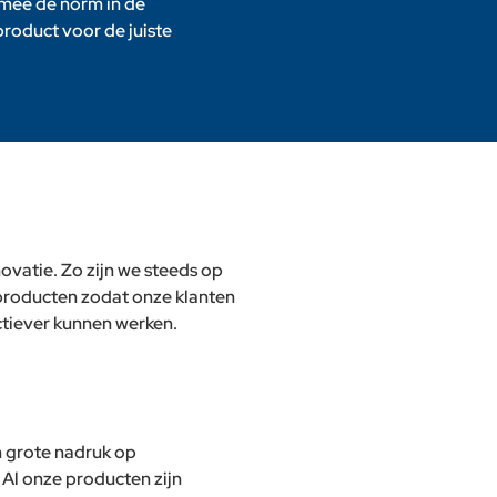
 mee de norm in de
product voor de juiste
ovatie. Zo zijn we steeds op
producten zodat onze klanten
ectiever kunnen werken.
 grote nadruk op
 Al onze producten zijn