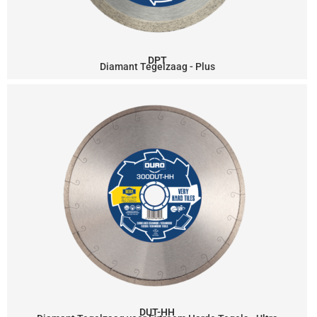
DPT
Diamant Tegelzaag - Plus
DUT-HH