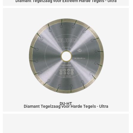
Diamant Tegelzaag voor Extreem Harde Tegels - Ultra
DU-HT
Diamant Tegelzaag voor Harde Tegels - Ultra