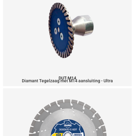
DUT-M14
Diamant Tegelzaag met M14 aansluiting - Ultra