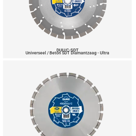
DUU/C-SDT
Universeel / Beton SDT Diamantzaag - Ultra