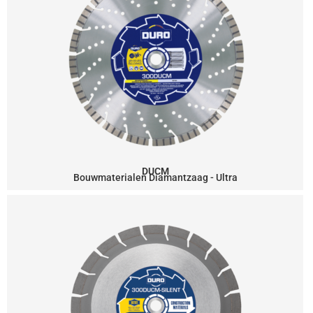
DUCM
Bouwmaterialen Diamantzaag - Ultra