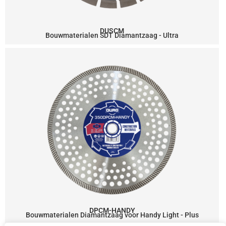
DUSCM
Bouwmaterialen SDT Diamantzaag - Ultra
DPCM-HANDY
Bouwmaterialen Diamantzaag voor Handy Light - Plus