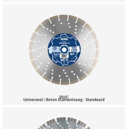
DU/C
Universeel / Beton Diamantzaag - Standaard