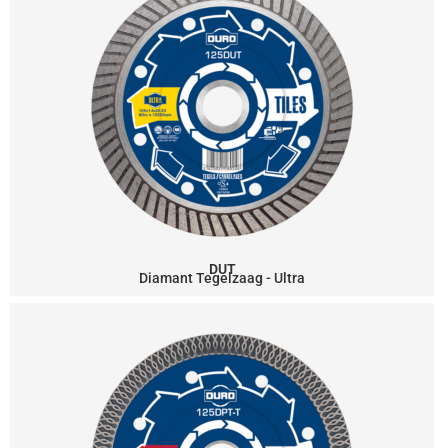
DUT
Diamant Tegelzaag - Ultra