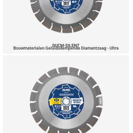
DUCM-SILENT
Bouwmaterialen Geluidsdempende Diamantzaag - Ultra