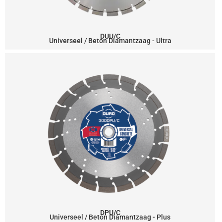
DUU/C
Universeel / Beton Diamantzaag - Ultra
DPU/C
Universeel / Beton Diamantzaag - Plus