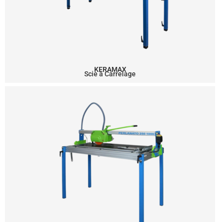
KERAMAX
Scie à Carrelage