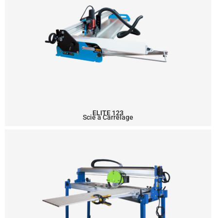
ELITE 123
Scie à Carrelage