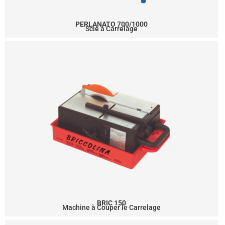
PERLANATO 700/1000
Scie à Carrelage
BRIC 150
Machine à Couper le Carrelage