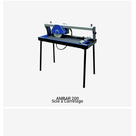
AMBAR 200
Scie à Carrelage