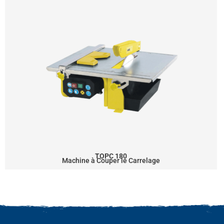
TOPC 180
Machine à Couper le Carrelage