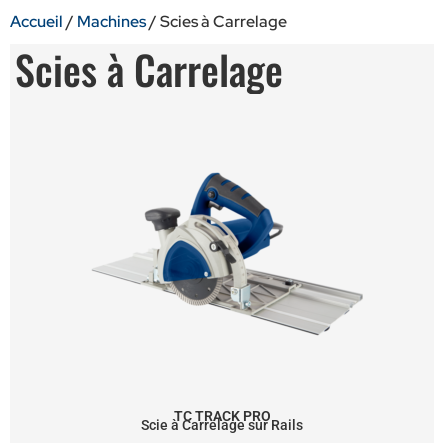
Accueil
/
Machines
/ Scies à Carrelage
Scies à Carrelage
TC TRACK PRO
Scie à Carrelage sur Rails