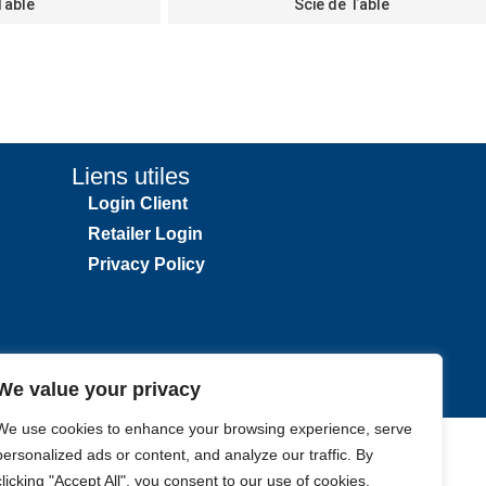
Table
Scie de Table
Liens utiles
Login Client
Retailer Login
Privacy Policy
We value your privacy
We use cookies to enhance your browsing experience, serve
personalized ads or content, and analyze our traffic. By
clicking "Accept All", you consent to our use of cookies.