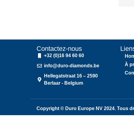
Contactez-nous
Lien
+32 (0)16 94 60 60
Ho
À p
info@duro-diamonds.be
Con
Hellegatstraat 16 – 2590
Berlaar - Belgium
Copyright © Duro Europe NV 2024. Tous dro