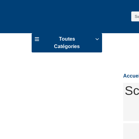
Toutes
Prod
Catégories
Accuei
Sc