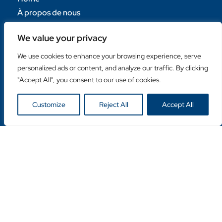
À propos de nous
Contactez-nous
We value your privacy
Catégories populaires
We use cookies to enhance your browsing experience, serve
Disques Diamantés
personalized ads or content, and analyze our traffic. By clicking
Couronnes Diamantées
"Accept All", you consent to our use of cookies.
Machines
Customize
Reject All
Accept All
Liens utiles
Login Client
Retailer Login
Privacy Policy
Copyright © Duro Europe NV 2024. Tous droits
réservés.