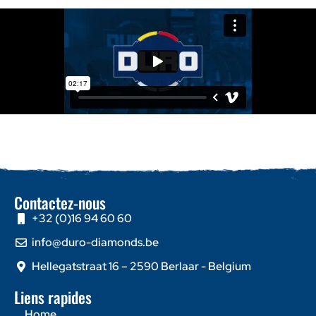
Contactez-nous
+32 (0)16 94 60 60
info@duro-diamonds.be
Hellegatstraat 16 – 2590 Berlaar - Belgium
Liens rapides
Home