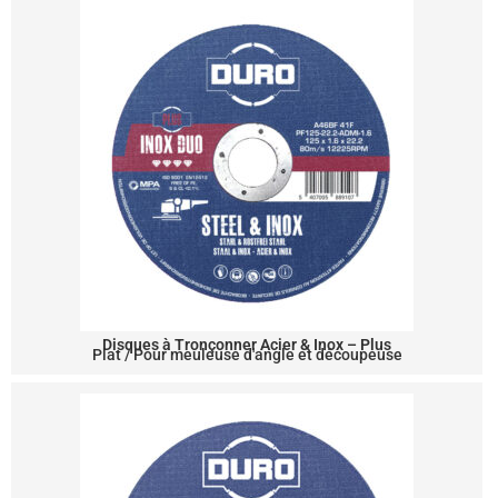
Disques à Tronçonner Acier & Inox – Plus
Plat / Pour meuleuse d'angle et découpeuse