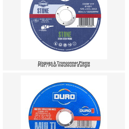
Disques à Tronçonner Pierre
Plat / Pour meuleuse d'angle