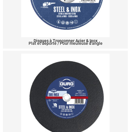
Disques à Tronçonner Acier & Inox
Plat et déporté / Pour meuleuse d'angle