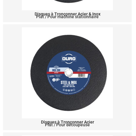
Disques à Tronçonner Acier & Inox
Plat / Pour machine stationnaire
Disques à Tronçonner Acier
Plat / Pour découpeuse