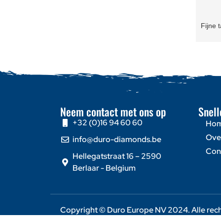
Fijne 
Neem contact met ons op
Snell
+32 (0)16 94 60 60
Ho
Ove
info@duro-diamonds.be
Con
Hellegatstraat 16 – 2590
Berlaar - Belgium
Copyright © Duro Europe NV 2024. Alle re