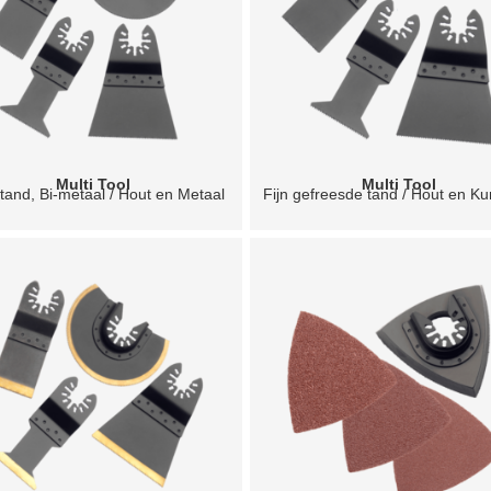
Multi Tool
Multi Tool
 tand, Bi-metaal / Hout en Metaal
Fijn gefreesde tand / Hout en Ku