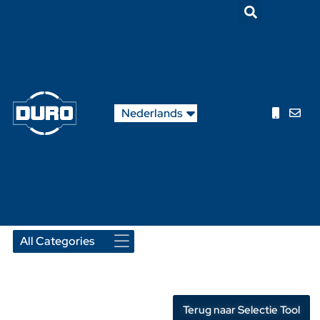
English
Nederlands
Français
Terug naar Selectie Tool