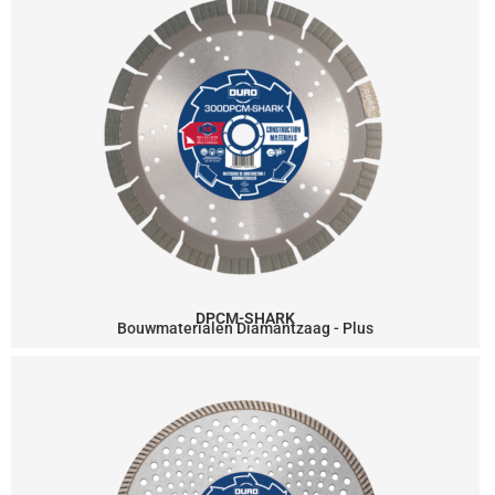
DPCM-SHARK
Bouwmaterialen Diamantzaag - Plus