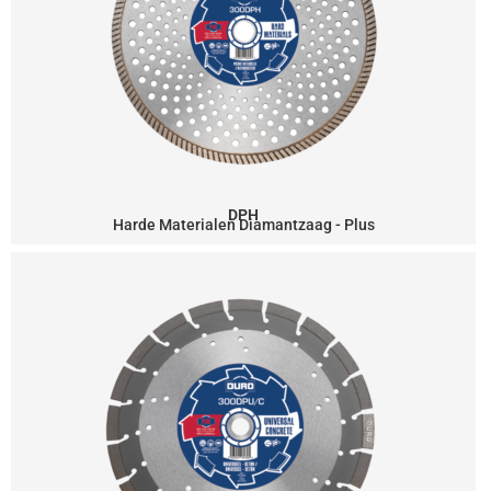
DPH
Harde Materialen Diamantzaag - Plus