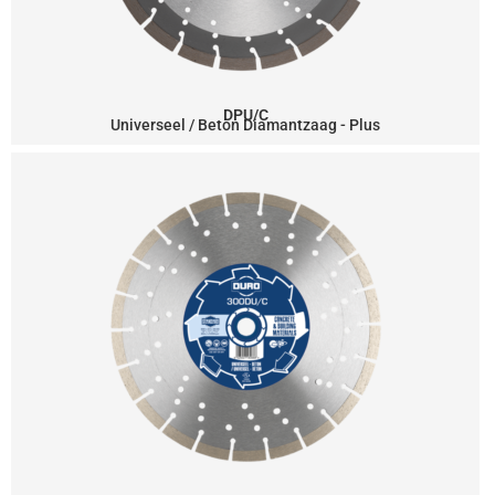
DPU/C
Universeel / Beton Diamantzaag - Plus