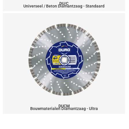
DU/C
Universeel / Beton Diamantzaag - Standaard
DUCM
Bouwmaterialen Diamantzaag - Ultra