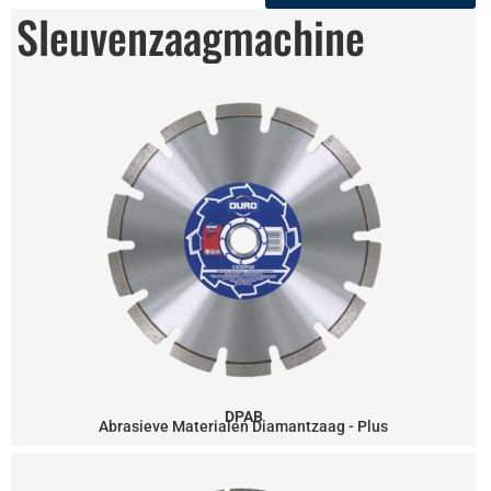
Sleuvenzaagmachine
DPAB
Abrasieve Materialen Diamantzaag - Plus