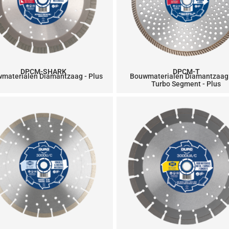
DPCM-SHARK
DPCM-T
materialen Diamantzaag - Plus
Bouwmaterialen Diamantzaag
Turbo Segment - Plus