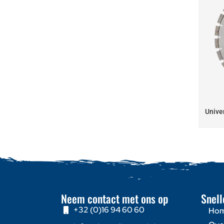
Unive
Neem contact met ons op
Snell
+32 (0)16 94 60 60
Ho