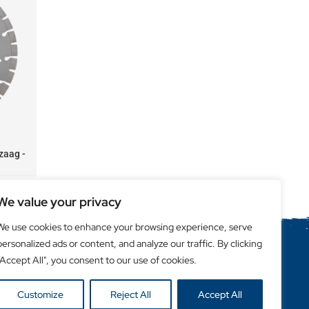
zaag -
We value your privacy
We use cookies to enhance your browsing experience, serve
personalized ads or content, and analyze our traffic. By clicking
"Accept All", you consent to our use of cookies.
Handige links
Klanten login
Customize
Reject All
Accept All