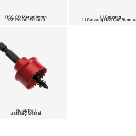
HSS-CO Metaalboren
LI Gatzaag
HSS Rechte Schacht
LI Gatzaag HSS Co8 Bimeta
Quick Drill
Gatzaag Metaal