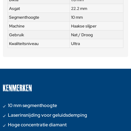
Asgat
22.2 mm
Segmenthoogte
10 mm
Machine
Haakse slijper
Gebruik
Nat / Droog
Kwaliteitsniveau
Ultra
KENMERKEN
10 mm segmenthoogte
Laserinsnijding voor geluidsdemping
Hoge concentratie diamant