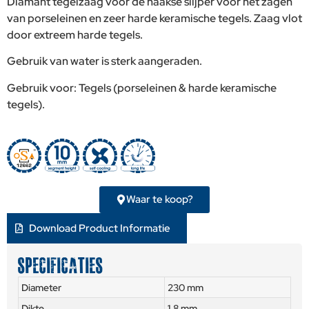
Diamant tegelzaag voor de haakse slijper voor het zagen
van porseleinen en zeer harde keramische tegels. Zaag vlot
door extreem harde tegels.
Gebruik van water is sterk aangeraden.
Gebruik voor: Tegels (porseleinen & harde keramische
tegels).
Waar te koop?
Download Product Informatie
SPECIFICATIES
Diameter
230 mm
Dikte
1.8 mm