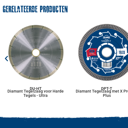
GERELATEERDE PRODUCTEN
DU-HT
DPT-T
Diamant Tegelzaag voor Harde
Diamant Tegelzaag met X Pro
Tegels - Ultra
Plus