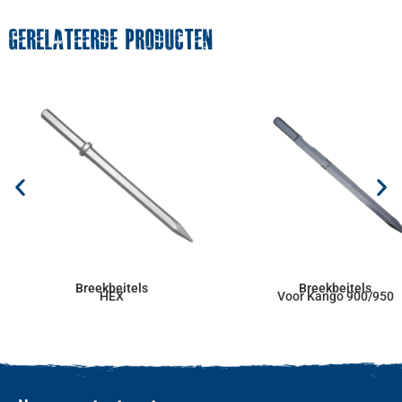
GERELATEERDE PRODUCTEN
Breekbeitels
Breekbeitels
HEX
Voor Kango 900/950