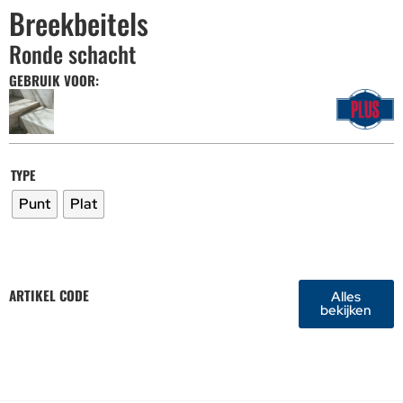
Breekbeitels
Ronde schacht
GEBRUIK VOOR:
TYPE
Punt
Plat
ARTIKEL CODE
Alles
bekijken