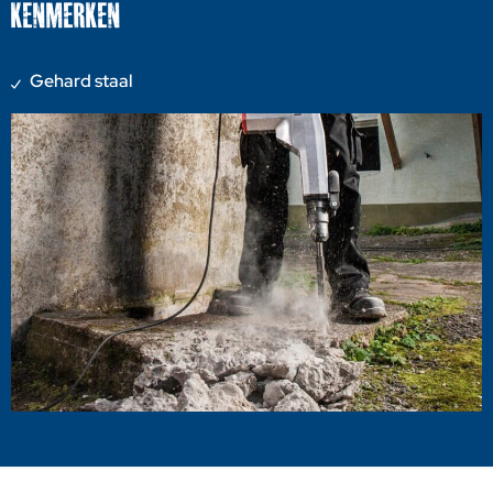
KENMERKEN
Gehard staal