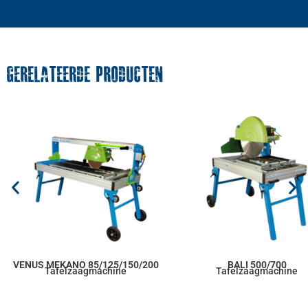
GERELATEERDE PRODUCTEN
VENUS MEKANO 85/125/150/200
BALI 500/700
Tafelzaagmachine
Tafelzaagmachine