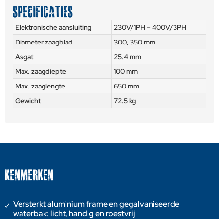
SPECIFICATIES
Elektronische aansluiting
230V/1PH – 400V/3PH
Diameter zaagblad
300, 350 mm
Asgat
25.4 mm
Max. zaagdiepte
100 mm
Max. zaaglengte
650 mm
Gewicht
72.5 kg
KENMERKEN
Versterkt aluminium frame en gegalvaniseerde
waterbak: licht, handig en roestvrij