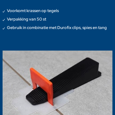
Voorkomt krassen op tegels
Verpakking van 50 st
Gebruik in combinatie met Durofix clips, spies en tang