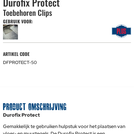
Durofix Protect
Toebehoren Clips
GEBRUIK VOOR:
ARTIKEL CODE
DFPROTECT-50
PRODUCT OMSCHRIJVING
Durofix Protect
Gemakkelijk te gebruiken hulpstuk voor het plaatsen van
vloer- en muurtegels. De Durofix Protect is een