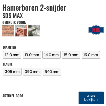
Hamerboren 2-snijder
SDS MAX
GEBRUIK VOOR:
DIAMETER
12.0 mm
13.0 mm
14.0 mm
15.0 mm
16.0 mm
LENGTE
305 mm
390 mm
540 mm
ARTIKEL CODE
Alles
bekijken