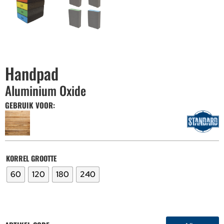
Handpad
Aluminium Oxide
GEBRUIK VOOR:
KORREL GROOTTE
60
120
180
240