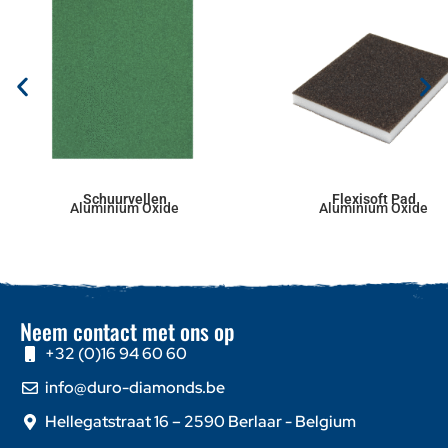
Schuurvellen
Flexisoft Pad
Aluminium Oxide
Aluminium Oxide
Neem contact met ons op
+32 (0)16 94 60 60
info@duro-diamonds.be
Hellegatstraat 16 – 2590 Berlaar - Belgium