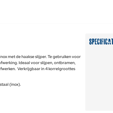
SPECIFICA
inox met de haakse slijper. Te gebruiken voor
fwerking. Ideaal voor slijpen, ontbramen,
afwerken. Verkrijgbaar in 4 korrelgroottes
taal (inox).