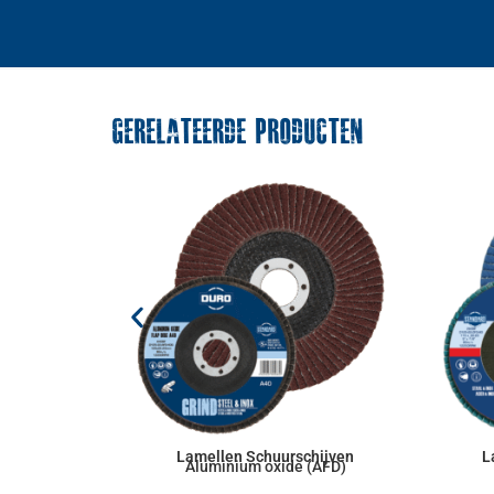
GERELATEERDE PRODUCTEN
Lamellen Schuurschijven
L
Aluminium oxide (AFD)