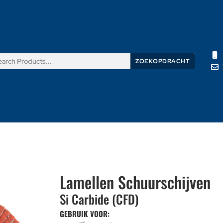
ZOEKOPDRACHT
Producten
Nieuws
Support
Over ons
Contacteer on
Lamellen Schuurschijven
Si Carbide (CFD)
GEBRUIK VOOR: