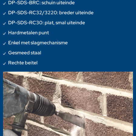
DP-SDS-BRC: schuin uiteinde
DP-SDS-RC32/3220: breder uiteinde
DP-SDS-RC30: plat, smal uiteinde
Hardmetalen punt
Enkel met slagmechanisme
Gesmeed staal
Rechte beitel