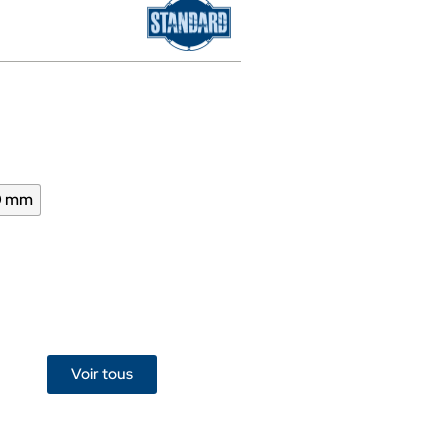
0 mm
Voir tous