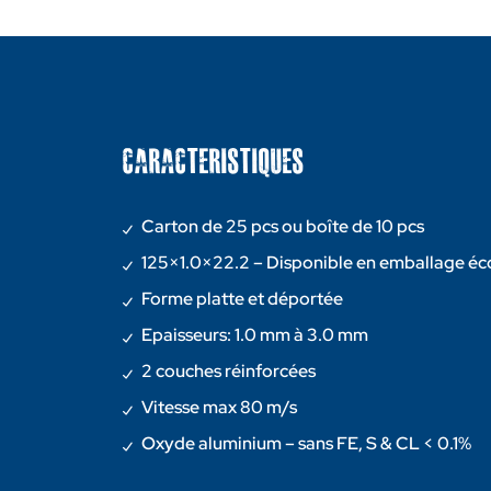
CARACTERISTIQUES
Carton de 25 pcs ou boîte de 10 pcs
125×1.0×22.2 – Disponible en emballage é
Forme platte et déportée
Epaisseurs: 1.0 mm à 3.0 mm
2 couches réinforcées
Vitesse max 80 m/s
Oxyde aluminium – sans FE, S & CL < 0.1%