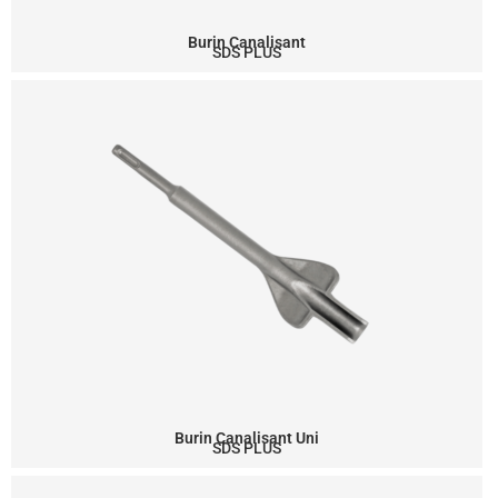
Burin Canalisant
SDS PLUS
Burin Canalisant Uni
SDS PLUS