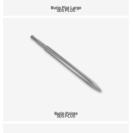
Burin Plat Large
SDS PLUS
Burin Pointe
SDS PLUS