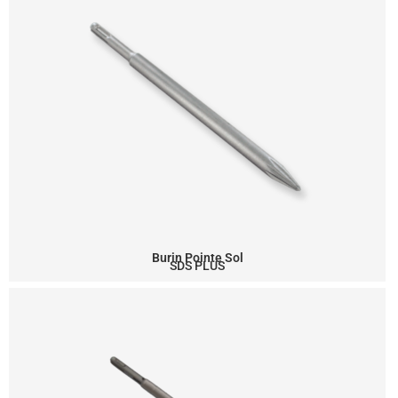
Burin Pointe Sol
SDS PLUS