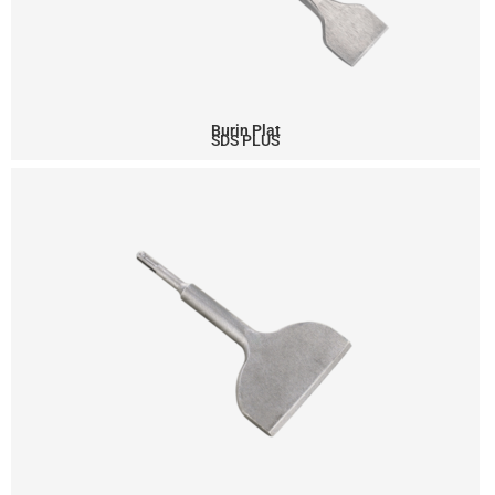
Burin Plat
SDS PLUS