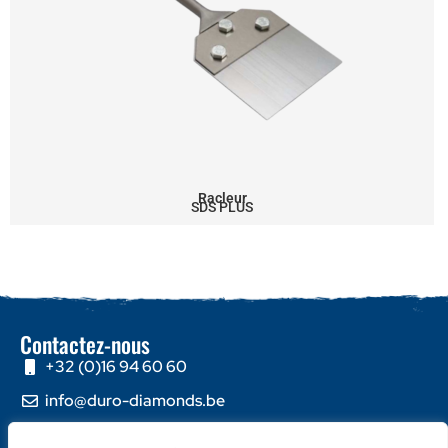
Racleur
SDS PLUS
Contactez-nous
+32 (0)16 94 60 60
info@duro-diamonds.be
Hellegatstraat 16 – 2590 Berlaar - Belgium