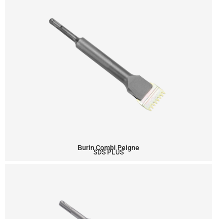
Burin Combi Peigne
SDS PLUS