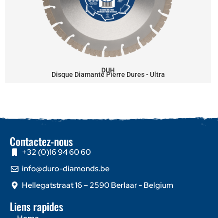
DUH
Disque Diamanté Pierre Dures - Ultra
Contactez-nous
+32 (0)16 94 60 60
info@duro-diamonds.be
Hellegatstraat 16 – 2590 Berlaar - Belgium
Liens rapides