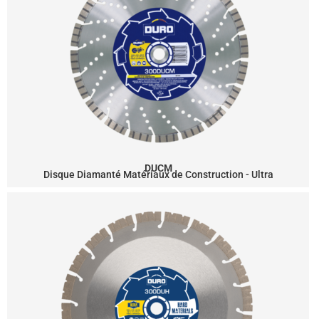
DUCM
Disque Diamanté Matériaux de Construction - Ultra