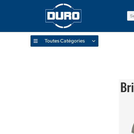
Toutes Catégories
Produ
Br