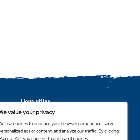
Liens utiles
Login Client
We value your privacy
Retailer Login
We use cookies to enhance your browsing experience, serve
Privacy Policy
personalized ads or content, and analyze our traffic. By clicking
"Accept All", you consent to our use of cookies.