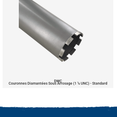
DWC
Couronnes Diamantées Sous Arrosage (1 ¼ UNC) - Standard