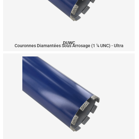
DUWC
Couronnes Diamantées Sous Arrosage (1 ¼ UNC) - Ultra