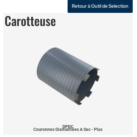
Retour à Outil de Selection
Carotteuse
DPDC
Couronnes Diamantées A Sec - Plus