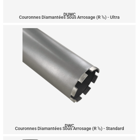
DUWC
Couronnes Diamantées Sous Arrosage (R ½) - Ultra
DWC
Couronnes Diamantées Sous Arrosage (R ½) - Standard