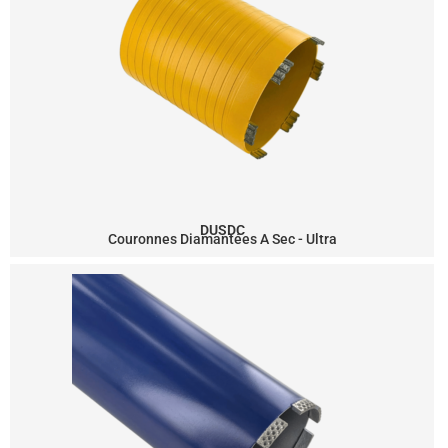
DUSDC
Couronnes Diamantées A Sec - Ultra