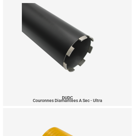
DUDC
Couronnes Diamantées A Sec - Ultra