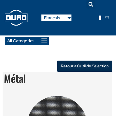
English
Français
Nederlands
Retour à Outil de Selection
Métal