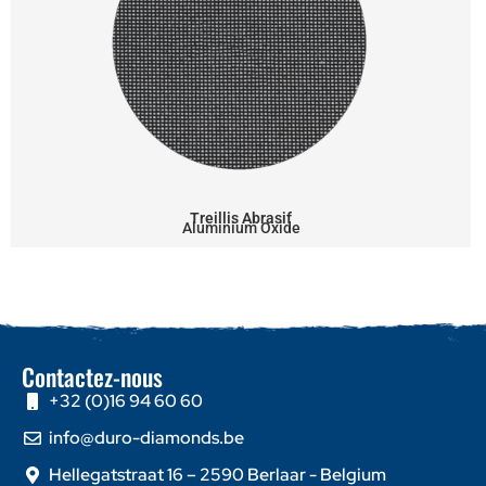
Treillis Abrasif
Aluminium Oxide
Contactez-nous
+32 (0)16 94 60 60
info@duro-diamonds.be
Hellegatstraat 16 – 2590 Berlaar - Belgium