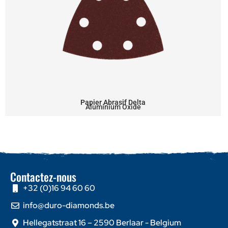
Papier Abrasif Delta
Aluminium Oxide
Contactez-nous
+32 (0)16 94 60 60
info@duro-diamonds.be
Hellegatstraat 16 – 2590 Berlaar - Belgium