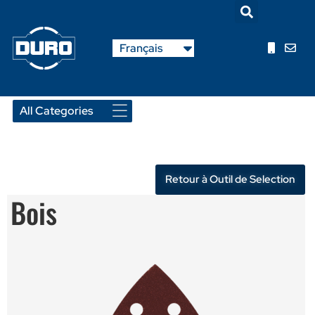
English
Français
Nederlands
Retour à Outil de Selection
Bois