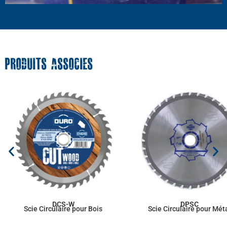
PRODUITS ASSOCIES
DCS-W
DPSC
Scie Circulaire pour Bois
Scie Circulaire pour Mét