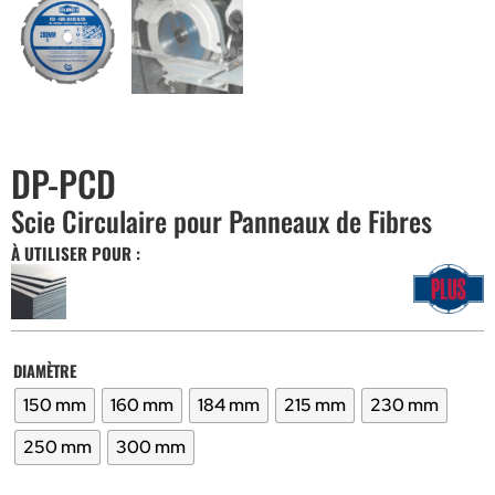
DP-PCD
Scie Circulaire pour Panneaux de Fibres
À UTILISER POUR :
DIAMÈTRE
150 mm
160 mm
184 mm
215 mm
230 mm
250 mm
300 mm