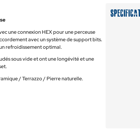
Specifica
use
avec une connexion HEX pour une perceuse
raccordement avec un système de support bits.
un refroidissement optimal.
dés sous vide et ont une longévité et une
set.
ramique / Terrazzo / Pierre naturelle.