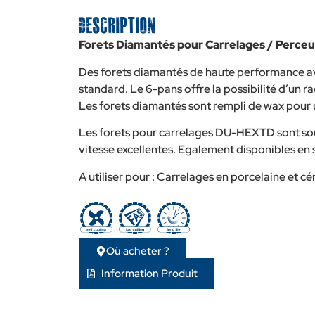
Description
Forets Diamantés pour Carrelages / Perce
Des forets diamantés de haute performance 
standard. Le 6-pans offre la possibilité d’un 
Les forets diamantés sont rempli de wax pour 
Les forets pour carrelages DU-HEXTD sont sou
vitesse excellentes. Egalement disponibles en 
A utiliser pour : Carrelages en porcelaine et cé
Où acheter ?
Information Produit