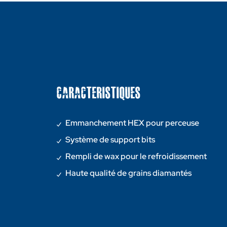
CARACTERISTIQUES
Emmanchement HEX pour perceuse
Système de support bits
Rempli de wax pour le refroidissement
Haute qualité de grains diamantés