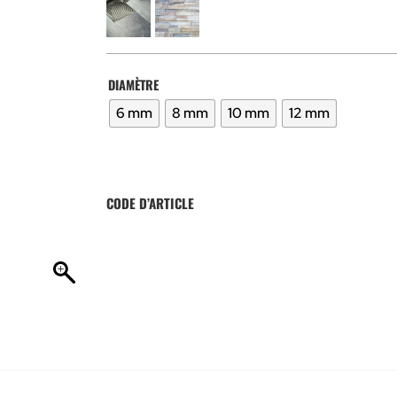
DIAMÈTRE
6 mm
8 mm
10 mm
12 mm
CODE D’ARTICLE