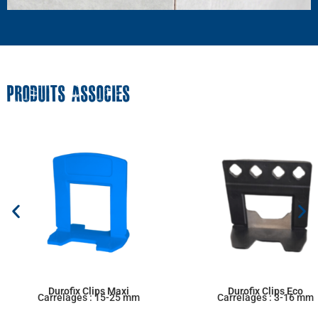
PRODUITS ASSOCIES
Durofix Clips Maxi
Durofix Clips Eco
Carrelages : 15-25 mm
Carrelages : 3-16 mm