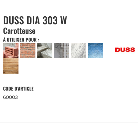
DUSS DIA 303 W
Carotteuse
À UTILISER POUR :
CODE D’ARTICLE
60003