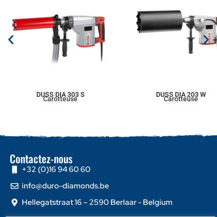
DUSS DIA 303 S
DUSS DIA 203 W
Carotteuse
Carotteuse
Contactez-nous
+32 (0)16 94 60 60
info@duro-diamonds.be
Hellegatstraat 16 – 2590 Berlaar - Belgium