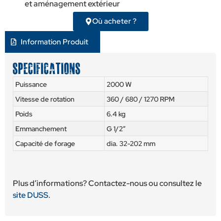
et aménagement extérieur
Où acheter ?
Information Produit
Specifications
Puissance
2000 W
Vitesse de rotation
360 / 680 / 1270 RPM
Poids
6.4 kg
Emmanchement
G 1/2″
Capacité de forage
dia. 32-202 mm
Plus d’informations? Contactez-nous ou consultez le
site
DUSS.