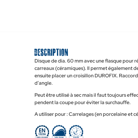
Description
Disque de dia. 60 mm avec une flasque pour réa
carreaux (céramiques). Il permet également de
ensuite placer un croisillon DUROFIX. Raccord
d’angle.
Peut être utilisé à sec mais il faut toujours e
pendent la coupe pour éviter la surchauffe.
A utiliser pour : Carrelages (en porcelaine et 