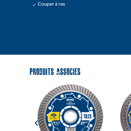
Couper à ras
PRODUITS ASSOCIES