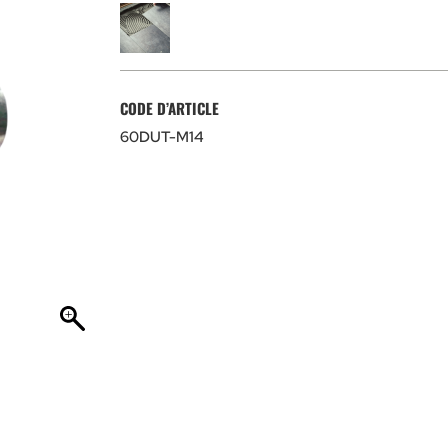
CODE D’ARTICLE
60DUT-M14