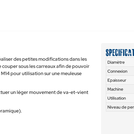
Specifica
liser des petites modifications dans les
Diamètre
 couper sous les carreaux afin de pouvoir
Connexion
 M14 pour utilisation sur une meuleuse
Epaisseur
Machine
ffectuer un léger mouvement de va-et-vient
Utilisation
Niveau de pe
céramique).