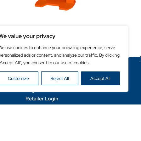
Durofix Clips
 /
Carrelages : 3-16 mm
We value your privacy
We use cookies to enhance your browsing experience, serve
personalized ads or content, and analyze our traffic. By clicking
"Accept All", you consent to our use of cookies.
Customize
Reject All
Accept All
Liens utiles
Login Client
Retailer Login
Privacy Policy