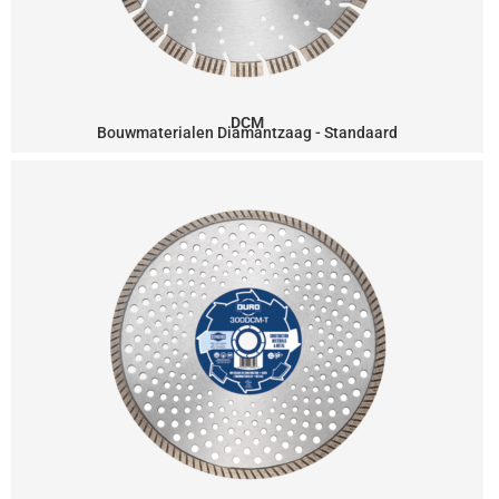
DCM
Bouwmaterialen Diamantzaag - Standaard