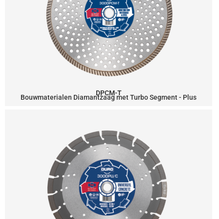
DPCM-T
Bouwmaterialen Diamantzaag met Turbo Segment - Plus