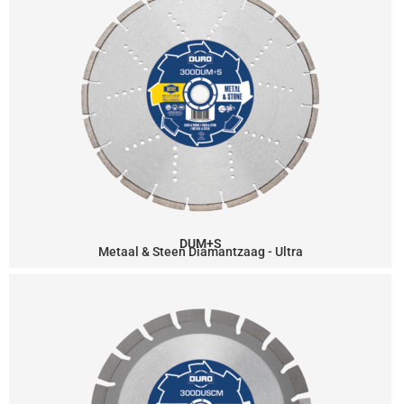
DUM+S
Metaal & Steen Diamantzaag - Ultra