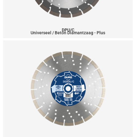
DPU/C
Universeel / Beton Diamantzaag - Plus