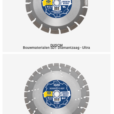
DUSCM
Bouwmaterialen SDT Diamantzaag - Ultra