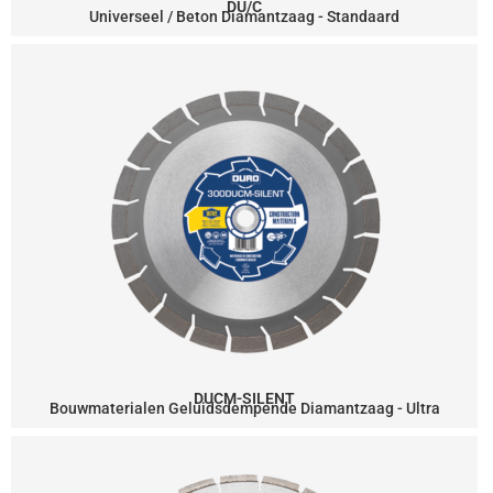
DU/C
Universeel / Beton Diamantzaag - Standaard
DUCM-SILENT
Bouwmaterialen Geluidsdempende Diamantzaag - Ultra