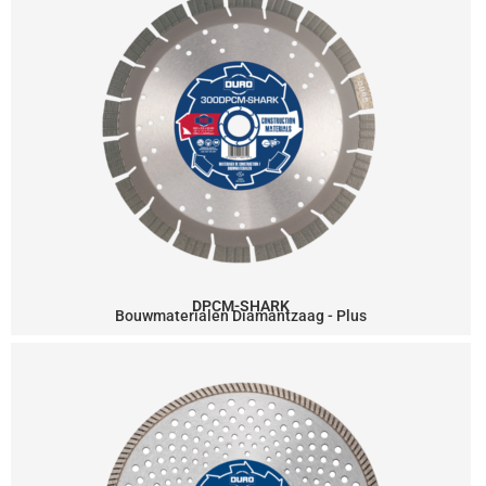
DPCM-SHARK
Bouwmaterialen Diamantzaag - Plus