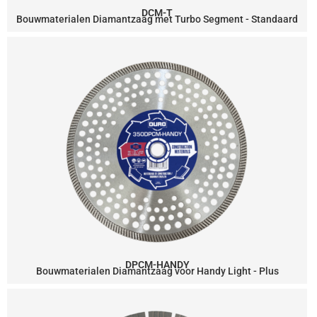
DCM-T
Bouwmaterialen Diamantzaag met Turbo Segment - Standaard
DPCM-HANDY
Bouwmaterialen Diamantzaag voor Handy Light - Plus