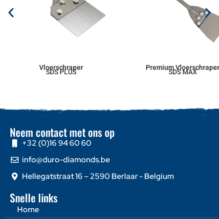
Vloerschraper
Premium Vloerschrape
SDS PLUS
SDS MAX
Neem contact met ons op
+32 (0)16 94 60 60
info@duro-diamonds.be
Hellegatstraat 16 – 2590 Berlaar - Belgium
Snelle links
Home