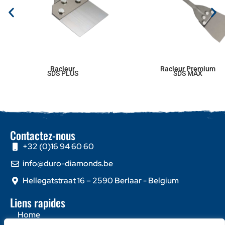
Racleur
Racleur Premium
SDS PLUS
SDS MAX
Contactez-nous
+32 (0)16 94 60 60
info@duro-diamonds.be
Hellegatstraat 16 – 2590 Berlaar - Belgium
Liens rapides
Home