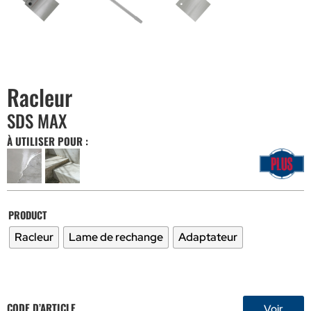
Racleur
SDS MAX
À UTILISER POUR :
PRODUCT
Racleur
Lame de rechange
Adaptateur
CODE D’ARTICLE
Voir