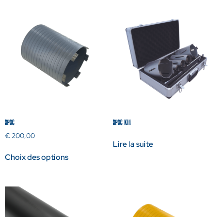
DPDC
DPDC KIT
€
200,00
Lire la suite
Choix des options