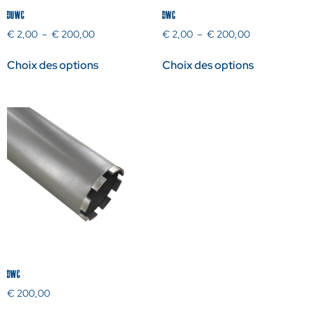
DUWC
DWC
€
2,00
–
€
200,00
€
2,00
–
€
200,00
Choix des options
Choix des options
DWC
€
200,00