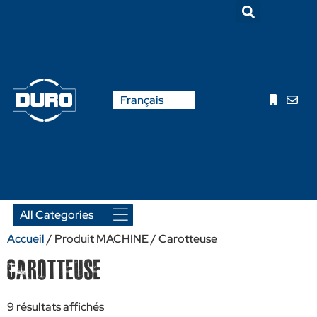
English
Français
Nederlands
Accueil
/ Produit MACHINE / Carotteuse
Carotteuse
9 résultats affichés