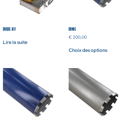
DUSDC KIT
DUWC
€
200,00
Lire la suite
Choix des options