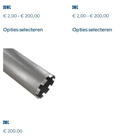
DUWC
DWC
€
2,00
-
€
200,00
€
2,00
-
€
200,00
Opties selecteren
Opties selecteren
DWC
€
200,00