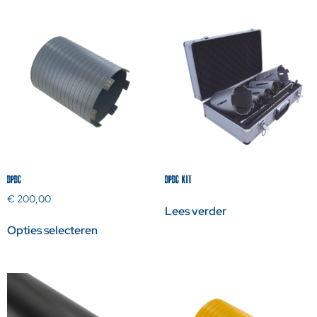
DPDC
DPDC KIT
€
200,00
Lees verder
Opties selecteren