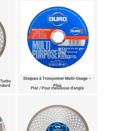
Disques à Tronçonner Multi-Usage –
 Turbo
andard
Plus
Plat / Pour meuleuse d'angle