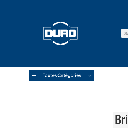
Toutes Catégories
Produ
Br