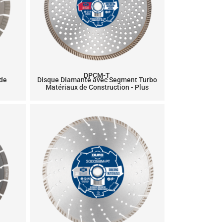
DPCM-T
 de
Disque Diamanté avec Segment Turbo
Matériaux de Construction - Plus