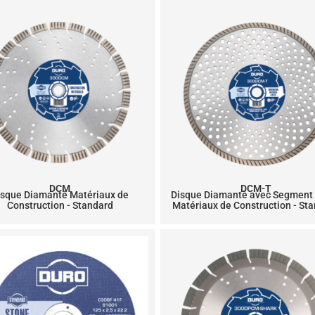
DCM
DCM-T
isque Diamanté Matériaux de
Disque Diamanté avec Segment
Construction - Standard
Matériaux de Construction - St