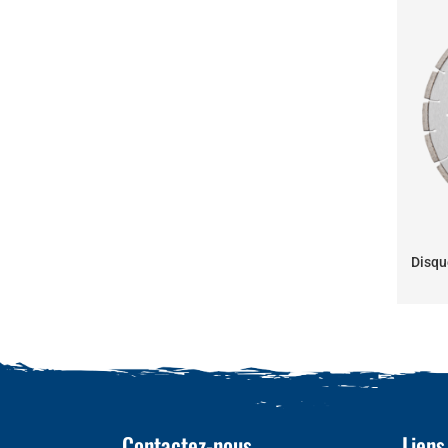
Disqu
Contactez-nous
Liens