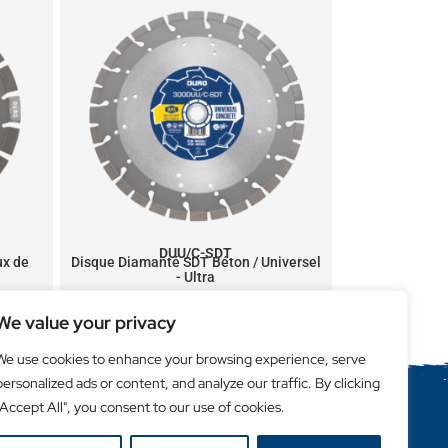
DUU/C-SDT
ux de
Disque Diamanté SDT Béton / Universel
- Ultra
We value your privacy
We use cookies to enhance your browsing experience, serve
personalized ads or content, and analyze our traffic. By clicking
"Accept All", you consent to our use of cookies.
Liens utiles