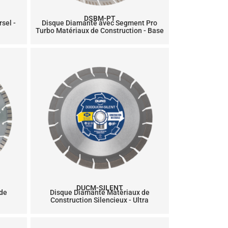
DSBM-PT
sel -
Disque Diamanté avec Segment Pro
Turbo Matériaux de Construction - Base
DUCM-SILENT
 de
Disque Diamanté Matériaux de
Construction Silencieux - Ultra