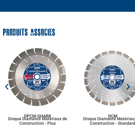
PRODUITS ASSOCIES
DPCM-SHARK
DCM
Disque Diamanté Matériaux de
Disque Diamanté Matériau
Construction - Plus
Construction - Standar