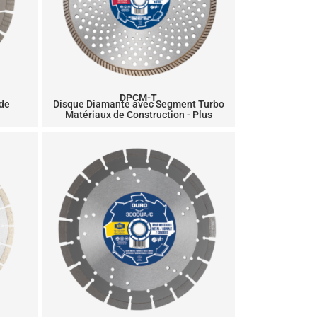
DPCM-T
 de
Disque Diamanté avec Segment Turbo
Matériaux de Construction - Plus