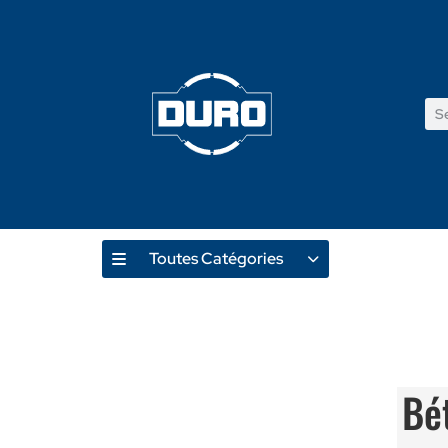
Toutes Catégories
Produ
Bé