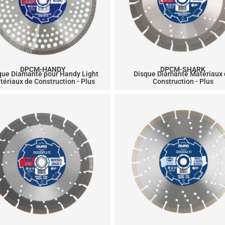
DPCM-HANDY
DPCM-SHARK
que Diamanté pour Handy Light
Disque Diamanté Matériaux
tériaux de Construction - Plus
Construction - Plus