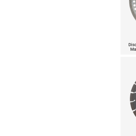
Dis
Ma