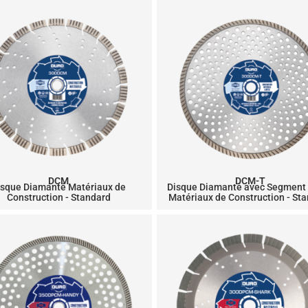
DCM
DCM-T
isque Diamanté Matériaux de
Disque Diamanté avec Segment
Construction - Standard
Matériaux de Construction - St