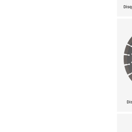
Disq
Di