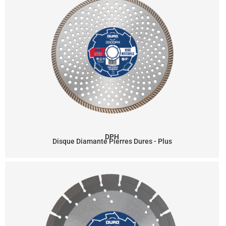
DPH
Disque Diamanté Pierres Dures - Plus