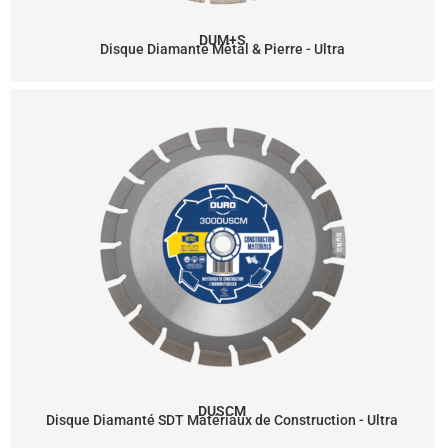
DUM+S
Disque Diamanté Métal & Pierre - Ultra
DUSCM
Disque Diamanté SDT Matériaux de Construction - Ultra