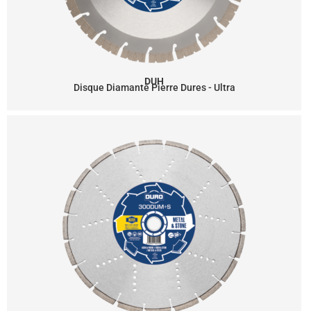
DUH
Disque Diamanté Pierre Dures - Ultra