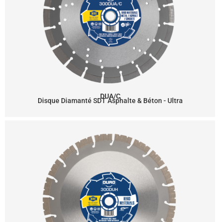
DUA/C
Disque Diamanté SDT Asphalte & Béton - Ultra