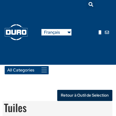
English
Français
Nederlands
Retour à Outil de Selection
Tuiles