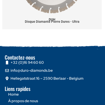
DUH
Disque Diamanté Pierre Dures - Ultra
Contactez-nous
+32 (0)16 94 60 60
info@duro-diamonds.be
Hellegatstraat 16 – 2590 Berlaar - Belgium
Liens rapides
Home
À propos de nous