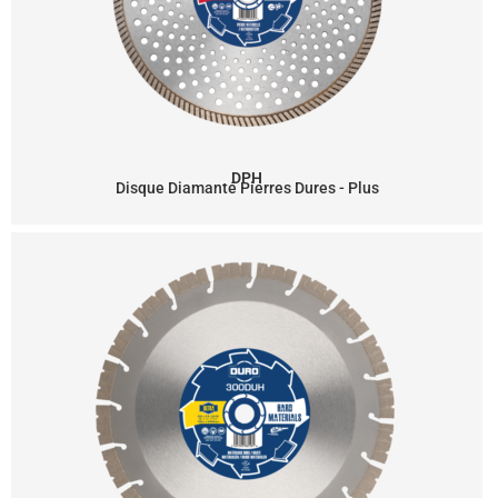
DPH
Disque Diamanté Pierres Dures - Plus