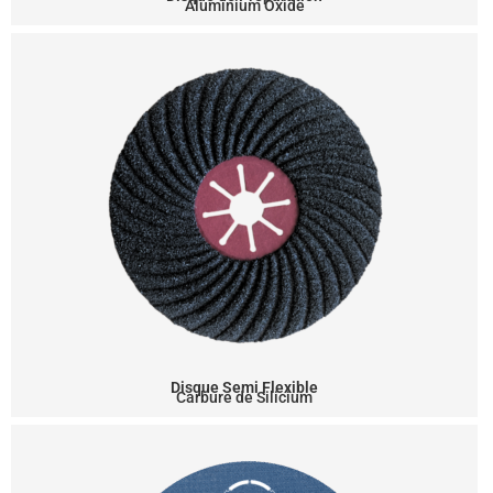
Aluminium Oxide
Disque Semi Flexible
Carbure de Silicium