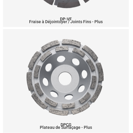
DP-VF
Fraise à Déjointoyer / Joints Fins - Plus
DPCG
Plateau de Surfaçage - Plus