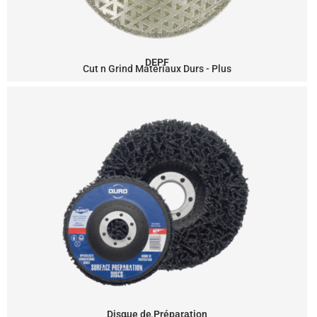
DEPF
Cut n Grind Matériaux Durs - Plus
Disque de Préparation