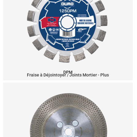
DPM
Fraise à Déjointoyer / Joints Mortier - Plus