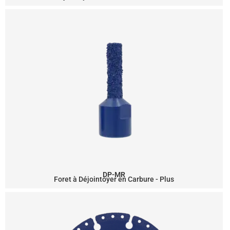
DP-MR
Foret à Déjointoyer en Carbure - Plus