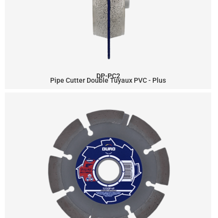
DP-PC2
Pipe Cutter Double Tuyaux PVC - Plus