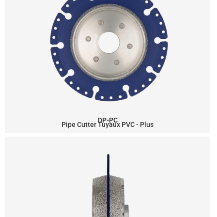
DP-PC
Pipe Cutter Tuyaux PVC - Plus