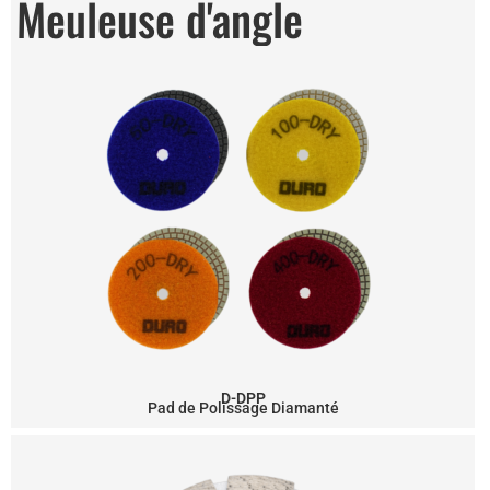
Meuleuse d'angle
D-DPP
Pad de Polissage Diamanté