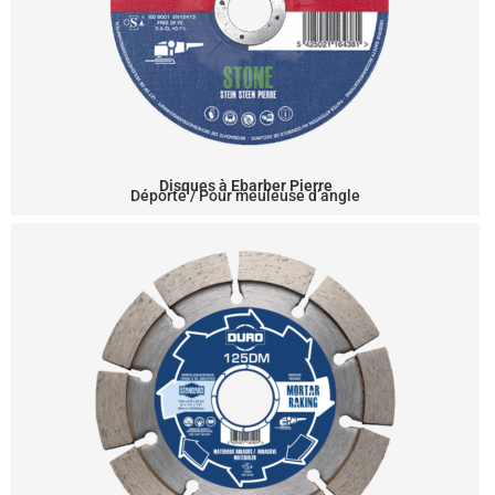
Disques à Ebarber Pierre
Déporté / Pour meuleuse d’angle