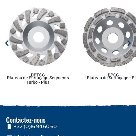
DPTCG
DPCG
Plateau de Surfaçage Segments
Plateau de Surfaçage - P
Turbo - Plus
Contactez-nous
+32 (0)16 94 60 60