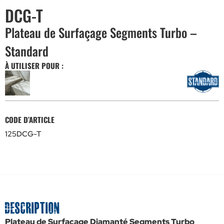
DCG-T
Plateau de Surfaçage Segments Turbo –
Standard
À UTILISER POUR :
CODE D’ARTICLE
125DCG-T
Description
Plateau de Surfaçage Diamanté Segments Turbo