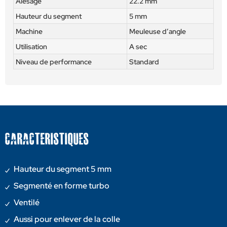
Alésage
22.2 mm
Hauteur du segment
5 mm
Machine
Meuleuse d’angle
Utilisation
A sec
Niveau de performance
Standard
CARACTERISTIQUES
Hauteur du segment 5 mm
Segmenté en forme turbo
Ventilé
Aussi pour enlever de la colle