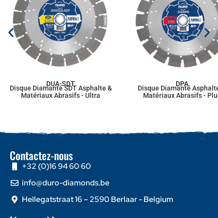
DUA-SDT
DPA
Disque Diamanté SDT Asphalte &
Disque Diamanté Asphalt
Matériaux Abrasifs - Ultra
Matériaux Abrasifs - Plu
Contactez-nous
+32 (0)16 94 60 60
info@duro-diamonds.be
Hellegatstraat 16 – 2590 Berlaar - Belgium