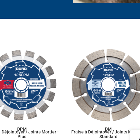
DPM
DM
 Déjointoyer / Joints Mortier -
Fraise à Déjointoyer / Joints Mortie
Plus
Standard