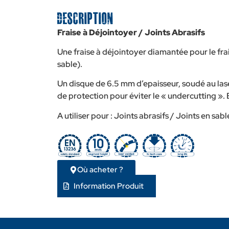
Description
Fraise à Déjointoyer / Joints Abrasifs
Une fraise à déjointoyer diamantée pour le fra
sable).
Un disque de 6.5 mm d’epaisseur, soudé au la
de protection pour éviter le « undercutting ».
A utiliser pour : Joints abrasifs / Joints en sabl
Où acheter ?
Information Produit