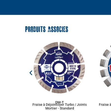
PRODUITS ASSOCIES
DM-T
Fraise à Déjointoyer Turbo / Joints
Fraise à
Mortier - Standard