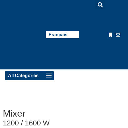
English
Français
Nederlands
Mixer
1200 / 1600 W