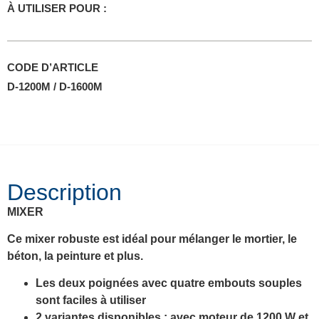
À UTILISER POUR :
CODE D’ARTICLE
D-1200M / D-1600M
Description
MIXER
Ce mixer robuste est idéal pour mélanger le mortier, le
béton, la peinture et plus.
Les deux poignées avec quatre embouts souples
sont faciles à utiliser
2 variantes disponibles : avec moteur de 1200 W et