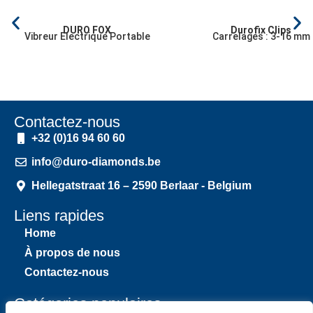
DURO FOX
Durofix Clips
Vibreur Electrique Portable
Carrelages : 3-16 mm
Contactez-nous
+32 (0)16 94 60 60
info@duro-diamonds.be
Hellegatstraat 16 – 2590 Berlaar - Belgium
Liens rapides
Home
À propos de nous
Contactez-nous
Catégories populaires