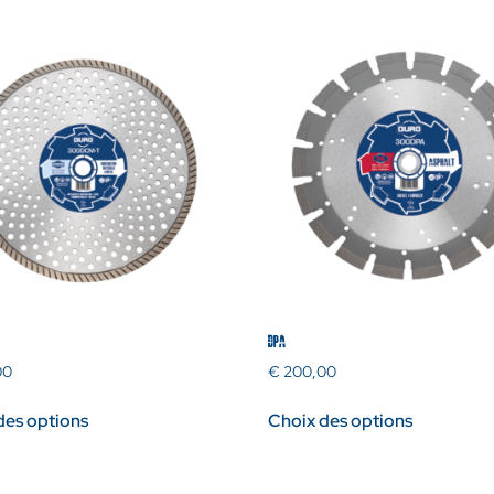
DPA
00
€
200,00
des options
Choix des options