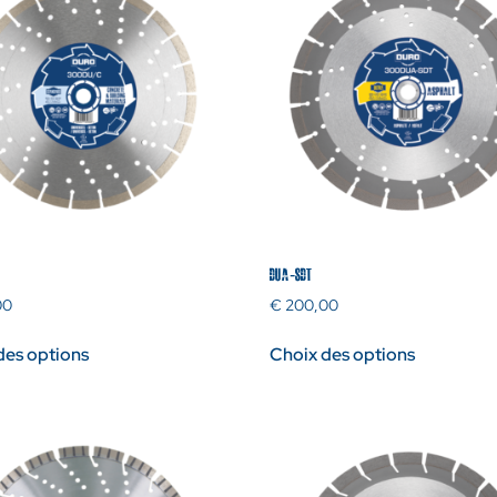
DUA-SDT
00
€
200,00
des options
Choix des options