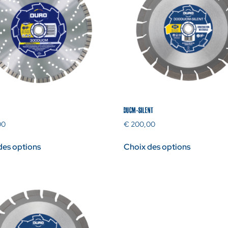
DUCM-SILENT
00
€
200,00
des options
Choix des options