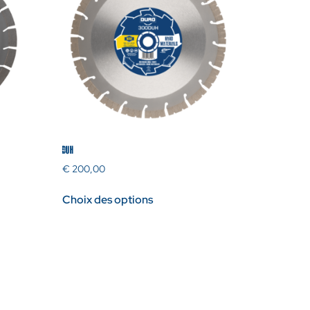
DUH
€
200,00
Choix des options