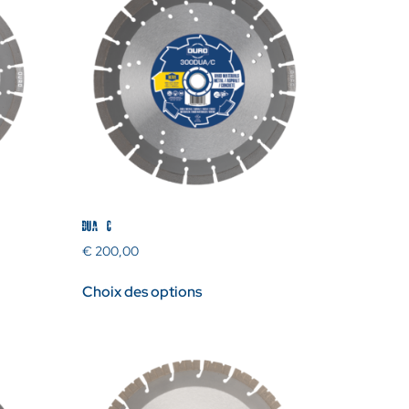
DUA/C
€
200,00
Choix des options