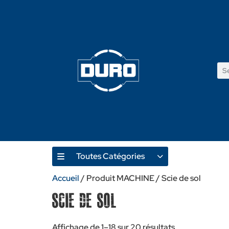
Toutes Catégories
Produ
Accueil
/ Produit MACHINE / Scie de sol
Scie de sol
Affichage de 1–18 sur 20 résultats