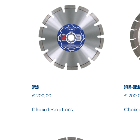
DPAB
DPCM-SHAR
€
200,00
€
200,
Choix des options
Choix 