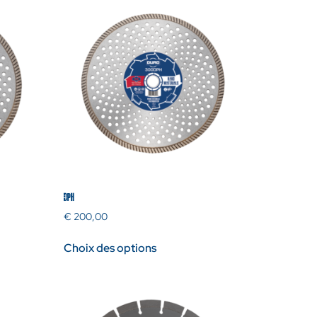
DPH
€
200,00
Choix des options