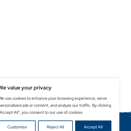
We value your privacy
We use cookies to enhance your browsing experience, serve
personalized ads or content, and analyze our traffic. By clicking
"Accept All", you consent to our use of cookies.
Customize
Reject All
Accept All