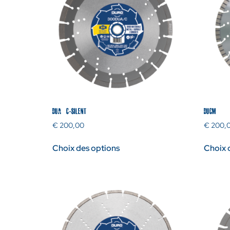
DUA/C-SILENT
DUCM
€
200,00
€
200,
Choix des options
Choix 