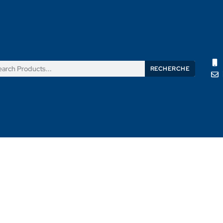
RECHERCHE
its
Nouvelles
Support
À propos de nous
Contactez