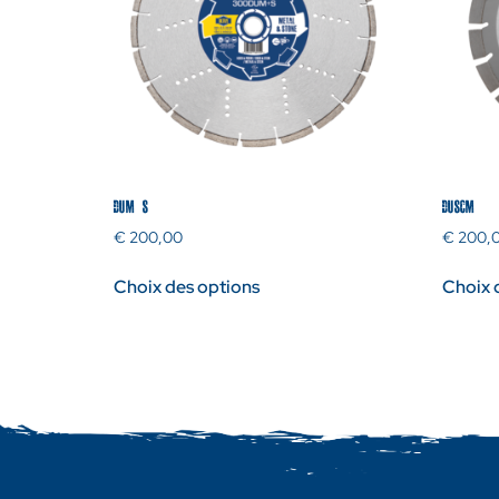
DUM+S
DUSCM
€
200,00
€
200,
Choix des options
Choix 