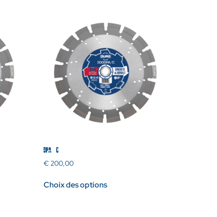
DPA/C
€
200,00
Choix des options