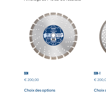
DCM
DCM-T
€
200,00
€
200,
Choix des options
Choix 